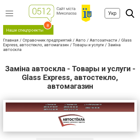
Укр
8
Наши спецпроекты
Главная
Справочник предприятий
Авто
Автозапчасти
Glass
Express, автостекло, автомагазин
Товары и услуги
Заміна
автоскла
Заміна автоскла - Товары и услуги -
Glass Express, автостекло,
автомагазин